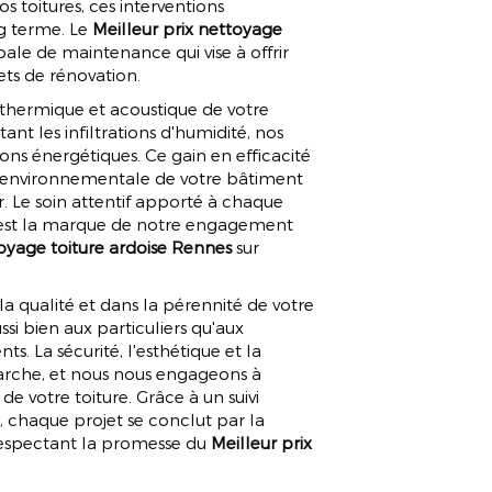
s toitures, ces interventions
ng terme. Le
Meilleur prix nettoyage
ale de maintenance qui vise à offrir
ets de rénovation.
 thermique et acoustique de votre
ant les infiltrations d'humidité, nos
ns énergétiques. Ce gain en efficacité
e environnementale de votre bâtiment
. Le soin attentif apporté à chaque
r, est la marque de notre engagement
toyage toiture ardoise Rennes
sur
a qualité et dans la pérennité de votre
si bien aux particuliers qu'aux
ts. La sécurité, l'esthétique et la
rche, et nous nous engageons à
e votre toiture. Grâce à un suivi
n, chaque projet se conclut par la
 respectant la promesse du
Meilleur prix