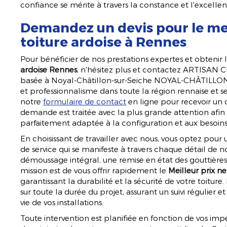
confiance se mérite à travers la constance et l'excelle
Demandez un devis pour le mei
toiture ardoise à Rennes
Pour bénéficier de nos prestations expertes et obtenir 
ardoise Rennes
, n'hésitez plus et contactez ARTISAN 
basée à Noyal-Châtillon-sur-Seiche NOYAL-CHÂTILLON-
et professionnalisme dans toute la région rennaise et se
notre
formulaire de contact
en ligne pour recevoir un 
demande est traitée avec la plus grande attention afin
parfaitement adaptée à la configuration et aux besoins 
En choisissant de travailler avec nous, vous optez pour
de service qui se manifeste à travers chaque détail de n
démoussage intégral, une remise en état des gouttières
mission est de vous offrir rapidement le
Meilleur prix n
garantissant la durabilité et la sécurité de votre toit
sur toute la durée du projet, assurant un suivi régulier e
vie de vos installations.
Toute intervention est planifiée en fonction de vos impé