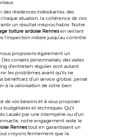
oniaux.
 des résidences individuelles, des
chaque situation, la cohérence de nos
antir un résultat irréprochable. Notre
yage toiture ardoise Rennes
en veillant
l'inspection initiale jusqu'au contrôle
n, nous proposons également un
es conseils personnalisés, des visites
ng d'entretien régulier sont autant
enir les problèmes avant qu'ils ne
s bénéficiez d'un service global, pensé
r à la valorisation de votre bien
te de vos besoins et à vous proposer
s budgétaires et techniques. Qu'il
gâts causés par une intempérie ou d'un
annuelle, notre engagement reste le
doise Rennes
tout en garantissant un
nous croyons fermement que la