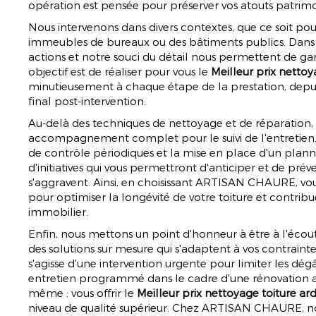
opération est pensée pour préserver vos atouts patrim
Nous intervenons dans divers contextes, que ce soit pour
immeubles de bureaux ou des bâtiments publics. Dans 
actions et notre souci du détail nous permettent de gar
objectif est de réaliser pour vous le
Meilleur prix netto
minutieusement à chaque étape de la prestation, depuis 
final post-intervention.
Au-delà des techniques de nettoyage et de réparatio
accompagnement complet pour le suivi de l'entretien. D
de contrôle périodiques et la mise en place d'un planni
d'initiatives qui vous permettront d'anticiper et de prév
s'aggravent. Ainsi, en choisissant ARTISAN CHAURE, vou
pour optimiser la longévité de votre toiture et contribue
immobilier.
Enfin, nous mettons un point d'honneur à être à l'écou
des solutions sur mesure qui s'adaptent à vos contrainte
s'agisse d'une intervention urgente pour limiter les dé
entretien programmé dans le cadre d'une rénovation 
même : vous offrir le
Meilleur prix nettoyage toiture ar
niveau de qualité supérieur. Chez ARTISAN CHAURE, 