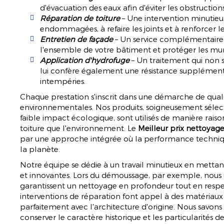
d'évacuation des eaux afin d'éviter les obstructio
Réparation de toiture
– Une intervention minutieus
endommagées, à refaire les joints et à renforcer les
Entretien de façade
– Un service complémentaire 
l'ensemble de votre bâtiment et protéger les murs
Application d'hydrofuge
– Un traitement qui non 
lui confère également une résistance supplémenta
intempéries.
Chaque prestation s'inscrit dans une démarche de qual
environnementales. Nos produits, soigneusement sélecti
faible impact écologique, sont utilisés de manière rais
toiture que l'environnement. Le
Meilleur prix nettoyage
par une approche intégrée où la performance techniqu
la planète.
Notre équipe se dédie à un travail minutieux en mett
et innovantes. Lors du démoussage, par exemple, nous u
garantissent un nettoyage en profondeur tout en respect
interventions de réparation font appel à des matériaux
parfaitement avec l'architecture d'origine. Nous savons
conserver le caractère historique et les particularités 