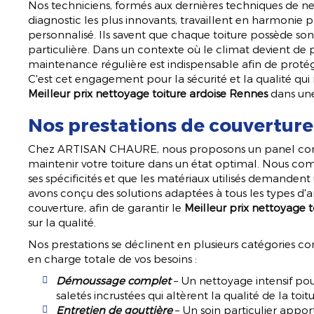
Nos techniciens, formés aux dernières techniques de 
diagnostic les plus innovants, travaillent en harmonie 
personnalisé. Ils savent que chaque toiture possède son
particulière. Dans un contexte où le climat devient de p
maintenance régulière est indispensable afin de protég
C'est cet engagement pour la sécurité et la qualité qu
Meilleur prix nettoyage toiture ardoise Rennes
dans une
Nos prestations de couverture
Chez ARTISAN CHAURE, nous proposons un panel comp
maintenir votre toiture dans un état optimal. Nous c
ses spécificités et que les matériaux utilisés demandent 
avons conçu des solutions adaptées à tous les types d'a
couverture, afin de garantir le
Meilleur prix nettoyage 
sur la qualité.
Nos prestations se déclinent en plusieurs catégories co
en charge totale de vos besoins :
Démoussage complet
– Un nettoyage intensif pou
saletés incrustées qui altèrent la qualité de la toitu
Entretien de gouttière
– Un soin particulier appor