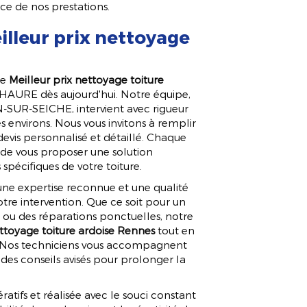
nce de nos prestations.
lleur prix nettoyage
le
Meilleur prix nettoyage toiture
CHAURE dès aujourd'hui. Notre équipe,
SUR-SEICHE, intervient avec rigueur
s environs. Nous vous invitons à remplir
devis personnalisé et détaillé. Chaque
 de vous proposer une solution
spécifiques de votre toiture.
 une expertise reconnue et une qualité
otre intervention. Que ce soit pour un
 ou des réparations ponctuelles, notre
ettoyage toiture ardoise Rennes
tout en
ure. Nos techniciens vous accompagnent
t des conseils avisés pour prolonger la
ratifs et réalisée avec le souci constant