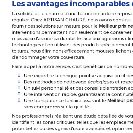
Les avantages incomparables 
La solidité et le charme d'une toiture en ardoise repose
régulier. Chez ARTISAN CHAURE, nous avons construit n
fournir des solutions sur mesure pour le
Meilleur prix n
interventions permettent non seulement de conserver l'
mais aussi d'assurer sa durabilité face aux agressions cl
technologies et en utilisant des produits spécialement
toitures, nous éliminons efficacement mousses, lichens
d'endommager votre couverture.
Faire appel à notre service, c'est bénéficier de nombreu
Une expertise technique pointue acquise au fil d
Des méthodes de nettoyage
écologiques
et respe
Un suivi personnalisé et des conseils d'entretien 
Une intervention rapide, garantissant la continuité
Une transparence tarifaire assurant le
Meilleur pr
sans compromis sur la qualité
Nos professionnels réalisent une étude détaillée de votr
identifient les zones critiques, telles que les emplaceme
potentielles ou des signes d'usure avancée, et optimis