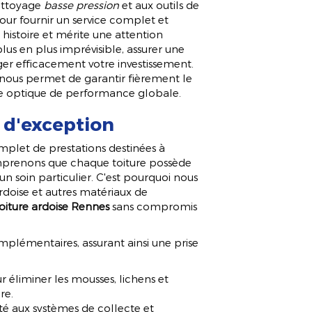
nettoyage
basse pression
et aux outils de
pour fournir un service complet et
 histoire et mérite une attention
lus en plus imprévisible, assurer une
er efficacement votre investissement.
i nous permet de garantir fièrement le
 optique de performance globale.
 d'exception
let de prestations destinées à
omprenons que chaque toiture possède
un soin particulier. C'est pourquoi nous
rdoise et autres matériaux de
toiture ardoise Rennes
sans compromis
mplémentaires, assurant ainsi une prise
r éliminer les mousses, lichens et
re.
té aux systèmes de collecte et