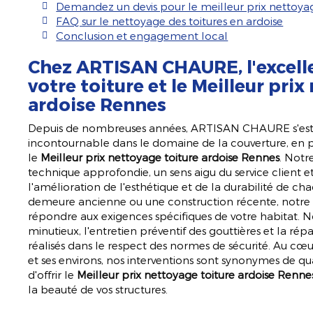
Demandez un devis pour le meilleur prix nettoyag
FAQ sur le nettoyage des toitures en ardoise
Conclusion et engagement local
Chez ARTISAN CHAURE, l'excelle
votre toiture et le
Meilleur prix
ardoise Rennes
Depuis de nombreuses années, ARTISAN CHAURE s'es
incontournable dans le domaine de la couverture, en p
le
Meilleur prix nettoyage toiture ardoise Rennes
. Notr
technique approfondie, un sens aigu du service client
l'amélioration de l'esthétique et de la durabilité de ch
demeure ancienne ou une construction récente, notre
répondre aux exigences spécifiques de votre habitat. N
minutieux, l'entretien préventif des gouttières et la rép
réalisés dans le respect des normes de sécurité. Au c
et ses environs, nos interventions sont synonymes de qual
d'offrir le
Meilleur prix nettoyage toiture ardoise Renne
la beauté de vos structures.