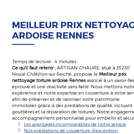
ARTISAN
ACCUEIL
QU
CHAURE
MEILLEUR PRIX NETTOYA
ARDOISE RENNES
Temps de lecture : 4 minutes
Ce qu'il faut retenir :
ARTISAN CHAURE, situé à 35230
Noyal-Châtillon-sur-Seiche, propose le
Meilleur prix
nettoyage toiture ardoise Rennes
associé à un savoir-fai
éprouvé et une réactivité sans faille. Nous mettons notr
expérience et notre expertise en couverture à votre ser
afin de préserver et de valoriser votre patrimoine
immobilier grâce à des prestations de qualité, incluant
gouttières et la réparation de toitures. Notre engagemen
accompagnement personnalisé pour embellir et sécuris
Les avantages incomparables de notre service
Nos prestations de couverture d'exception