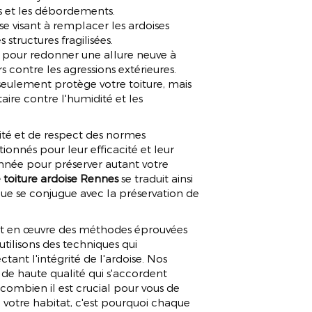
ns et les débordements.
e visant à remplacer les ardoises
 structures fragilisées.
pour redonner une allure neuve à
 contre les agressions extérieures.
seulement protège votre toiture, mais
ire contre l'humidité et les
ité et de respect des normes
onnés pour leur efficacité et leur
onnée pour préserver autant votre
 toiture ardoise Rennes
se traduit ainsi
e se conjugue avec la préservation de
ant en œuvre des méthodes éprouvées
tilisons des techniques qui
ant l'intégrité de l'ardoise. Nos
 de haute qualité qui s'accordent
 combien il est crucial pour vous de
de votre habitat, c'est pourquoi chaque