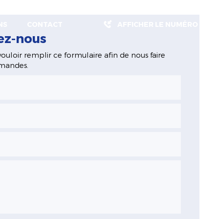
NS
CONTACT
AFFICHER LE NUMÉRO
ez-nous
ouloir remplir ce formulaire afin de nous faire
emandes.