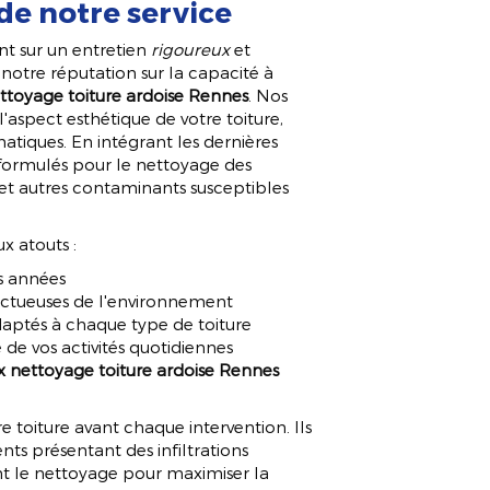
de notre service
nt sur un entretien
rigoureux
et
otre réputation sur la capacité à
ettoyage toiture ardoise Rennes
. Nos
aspect esthétique de votre toiture,
imatiques. En intégrant les dernières
 formulés pour le nettoyage des
 et autres contaminants susceptibles
x atouts :
es années
ctueuses de l'environnement
adaptés à chaque type de toiture
 de vos activités quotidiennes
ix nettoyage toiture ardoise Rennes
e toiture avant chaque intervention. Ils
nts présentant des infiltrations
ent le nettoyage pour maximiser la