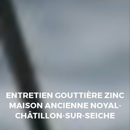
ENTRETIEN GOUTTIÈRE ZINC
MAISON ANCIENNE NOYAL-
CHÂTILLON-SUR-SEICHE