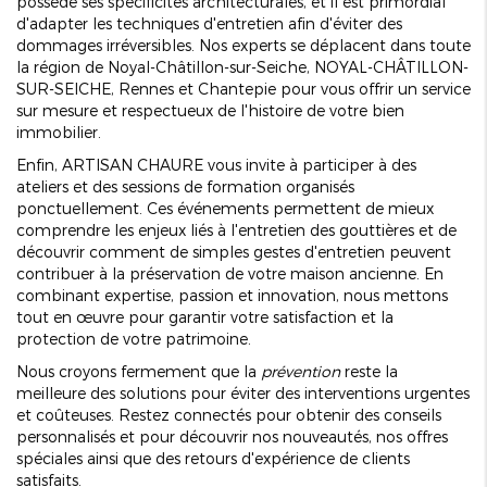
possède ses spécificités architecturales, et il est primordial
d'adapter les techniques d'entretien afin d'éviter des
dommages irréversibles. Nos experts se déplacent dans toute
la région de Noyal-Châtillon-sur-Seiche, NOYAL-CHÂTILLON-
SUR-SEICHE, Rennes et Chantepie pour vous offrir un service
sur mesure et respectueux de l'histoire de votre bien
immobilier.
Enfin, ARTISAN CHAURE vous invite à participer à des
ateliers et des sessions de formation organisés
ponctuellement. Ces événements permettent de mieux
comprendre les enjeux liés à l'entretien des gouttières et de
découvrir comment de simples gestes d'entretien peuvent
contribuer à la préservation de votre maison ancienne. En
combinant expertise, passion et innovation, nous mettons
tout en œuvre pour garantir votre satisfaction et la
protection de votre patrimoine.
Nous croyons fermement que la
prévention
reste la
meilleure des solutions pour éviter des interventions urgentes
et coûteuses. Restez connectés pour obtenir des conseils
personnalisés et pour découvrir nos nouveautés, nos offres
spéciales ainsi que des retours d'expérience de clients
satisfaits.