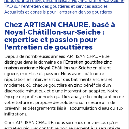
nous pour un devis personnalisé à Noyal-Châtillon-sur-Seiche
FAQ sur l'entretien des gouttières et services associés
Actualités et conseils pour l'entretien de vos gouttières
Chez ARTISAN CHAURE, basé à
Noyal-Châtillon-sur-Seiche :
expertise et passion pour
l'entretien de gouttières
Depuis de nombreuses années, ARTISAN CHAURE se
distingue dans le domaine de l'
Entretien gouttière zinc
maison ancienne Noyal-Châtillon-sur-Seiche
en alliant
rigueur, expertise et passion. Nous avons bâti notre
réputation en intervenant sur des bâtiments anciens et
modernes, où chaque gouttière en zinc bénéficie d'un
diagnostic minutieux et d'une intervention adaptée. Notre
équipe de professionnels qualifiés analyse la configuration de
votre toiture et propose des solutions sur mesure afin de
prévenir les désagréments liés à l'accumulation d'eau ou aux
infiltrations.
Chez ARTISAN CHAURE, nous sommes convaincus qu'un
entretien régulier contribue non seulement à la sécurité de