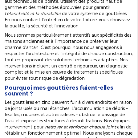
aux techniques de pointe, utilisent des produits haut de
gamme et des méthodes éprouvées pour garantir
l'étanchéité et la durabilité
de votre système de gouttières.
En nous confiant l'entretien de votre toiture, vous choisissez
la qualité, la sécurité et l'innovation.
Nous sommes particulièrement attentifs aux spécificités des
maisons anciennes et à l'importance de préserver leur
charme d'antan. C'est pourquoi nous nous engageons à
respecter l'architecture et l'intégrité de chaque construction,
tout en proposant des solutions techniques adaptées. Nos
interventions incluent un contrôle rigoureux, un diagnostic
complet et la mise en œuvre de traitements spécifiques
pour éviter tout risque de dégradation.
Pourquoi mes gouttières fuient-elles
souvent ?
Les gouttières en zinc peuvent fuir à divers endroits en raison
de joints usés ou mal étanches. L'accumulation de débris –
feuilles, mousses et autres saletés – obstrue le passage de
l'eau et expose les structures à des infiltrations. Nos équipes
interviennent pour
nettoyer et renforcer chaque joint
afin de
rétablir un fonctionnement optimal. Nous analysons chaque