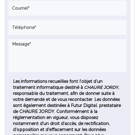
Les informations recueillies font l’objet d’un
traitement informatique destiné à
CHAURE JORDY
,
responsable du traitement, afin de donner suite à
votre demande et de vous recontacter. Les données
sont également destinées à Futur Digital, prestataire
de CHAURE JORDY. Conformément à la
réglementation en vigueur, vous disposez
notamment d'un droit d'accès, de rectification,
d'opposition et d'effacement sur les données