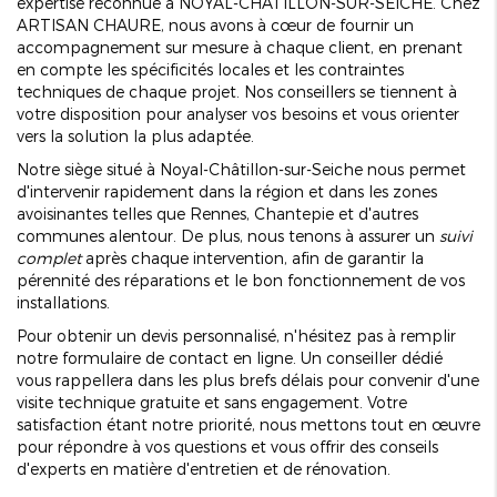
expertise reconnue à NOYAL-CHÂTILLON-SUR-SEICHE. Chez
ARTISAN CHAURE, nous avons à cœur de fournir un
accompagnement sur mesure à chaque client, en prenant
en compte les spécificités locales et les contraintes
techniques de chaque projet. Nos conseillers se tiennent à
votre disposition pour analyser vos besoins et vous orienter
vers la solution la plus adaptée.
Notre siège situé à Noyal-Châtillon-sur-Seiche nous permet
d'intervenir rapidement dans la région et dans les zones
avoisinantes telles que Rennes, Chantepie et d'autres
communes alentour. De plus, nous tenons à assurer un
suivi
complet
après chaque intervention, afin de garantir la
pérennité des réparations et le bon fonctionnement de vos
installations.
Pour obtenir un devis personnalisé, n'hésitez pas à remplir
notre formulaire de contact en ligne. Un conseiller dédié
vous rappellera dans les plus brefs délais pour convenir d'une
visite technique gratuite et sans engagement. Votre
satisfaction étant notre priorité, nous mettons tout en œuvre
pour répondre à vos questions et vous offrir des conseils
d'experts en matière d'entretien et de rénovation.